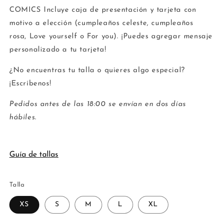
COMICS Incluye caja de presentación y tarjeta con
motivo a elección (cumpleaños celeste, cumpleaños
rosa, Love yourself o For you). ¡Puedes agregar mensaje
personalizado a tu tarjeta!
¿No encuentras tu talla o quieres algo especial?
¡Escríbenos!
Pedidos antes de las 18:00 se envían en dos días
hábiles.
Guía de tallas
Talla
XS
S
M
L
XL