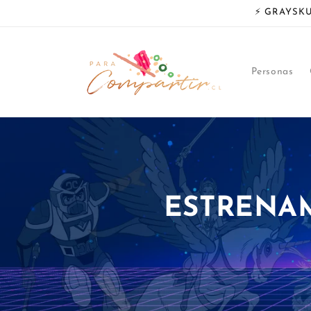
Ir
⚡ GRAYSKUL
directamente
al contenido
Personas
ESTRENA