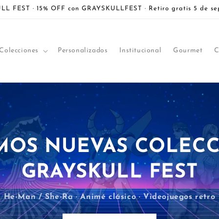
L FEST · 15% OFF con GRAYSKULLFEST · Retiro gratis 5 de se
Colecciones
Personalizados
Institucional
Gourmet
C
MOS NUEVAS COLECC
GRAYSKULL FEST
He-Man / She-Ra · Animé clásico · Videojuegos retro