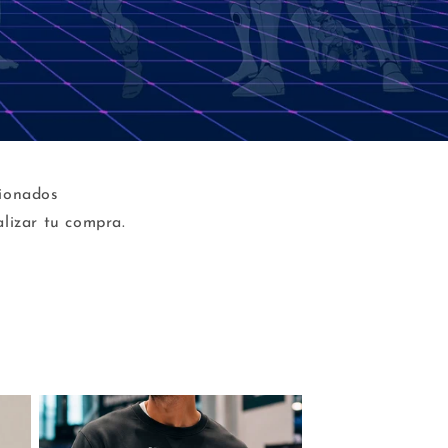
cionados
alizar tu compra.