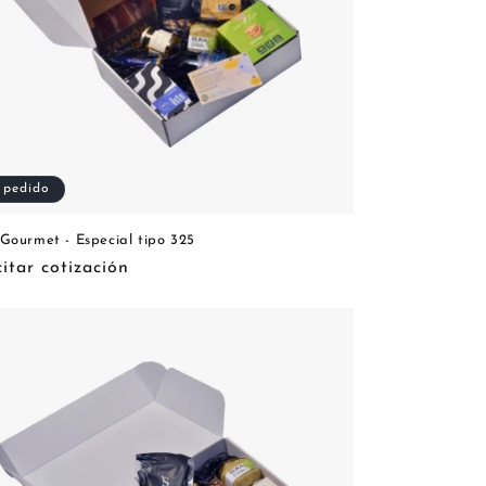
 pedido
Gourmet - Especial tipo 325
citar cotización