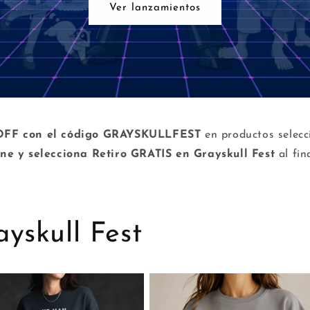
Ver lanzamientos
OFF con el código GRAYSKULLFEST
en productos selec
ne y selecciona Retiro GRATIS en Grayskull Fest
al fin
yskull Fest