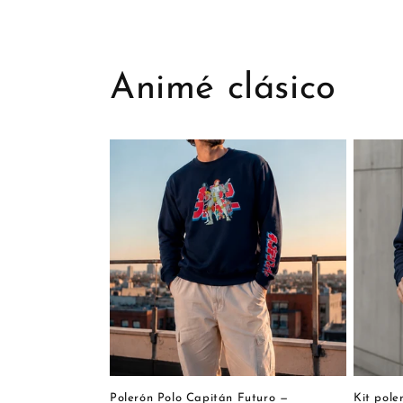
Animé clásico
Polerón Polo Capitán Futuro —
Kit pole