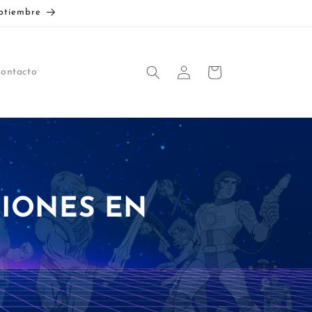
ptiembre
Iniciar
Carrito
ontacto
sesión
IONES EN