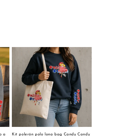
o a
Kit polerón polo lona bag Candy Candy