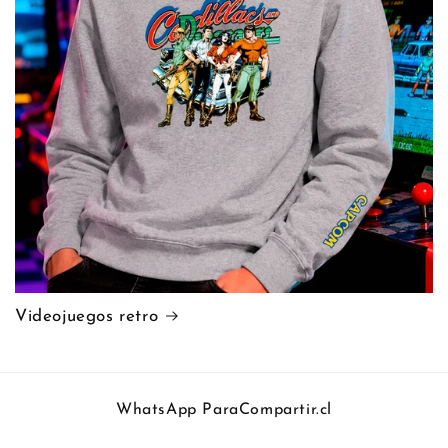
Videojuegos retro
WhatsApp ParaCompartir.cl